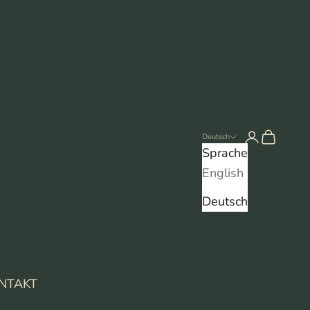
Anmelden
Warenko
Deutsch
Sprache
English
Deutsch
NTAKT