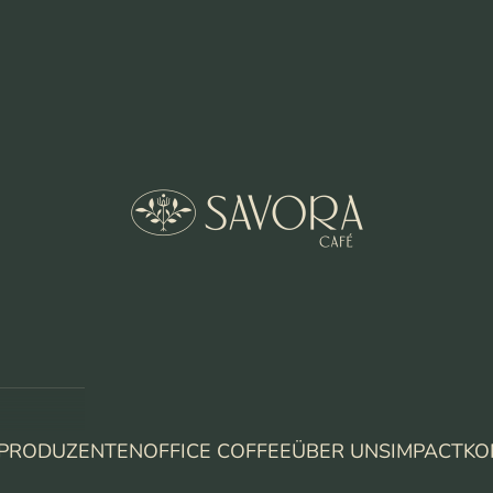
SAVORA CAFE
PRODUZENTEN
OFFICE COFFEE
ÜBER UNS
IMPACT
KO