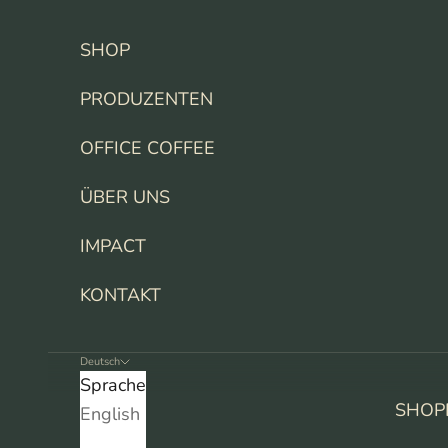
Zum Inhalt springen
SHOP
PRODUZENTEN
OFFICE COFFEE
ÜBER UNS
IMPACT
KONTAKT
Deutsch
Sprache
SHOP
English